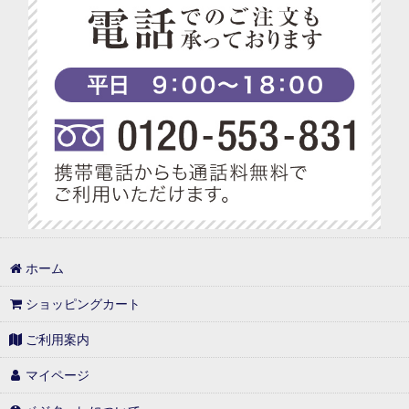
ベジターレ グルテンフリーの米粉スイーツ特集
ベジターレ コーディアル特集
ベジターレ 幸せの缶ケーキ
ベジターレ アレンジレシピ特集
プチギフト特集
べジターレ ノンアルコールスパークリング特集
1,000円以内
ホーム
1,000円台の可愛いギフト
ショッピングカート
1,001円〜3,000円
ご利用案内
3,001円〜5,000円
マイページ
5,001円〜10,000円