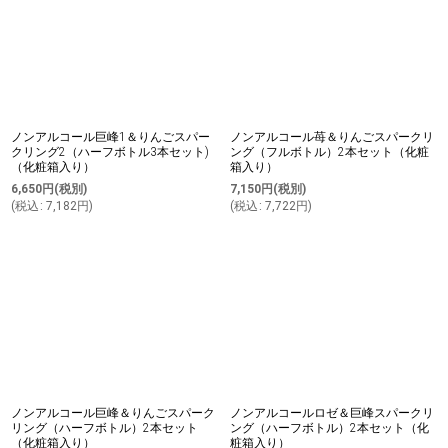
ノンアルコール巨峰1＆りんごスパー
ノンアルコール苺＆りんごスパークリ
クリング2（ハーフボトル3本セット)
ング（フルボトル）2本セット（化粧
（化粧箱入り）
箱入り）
6,650
円
(税別)
7,150
円
(税別)
(
税込
:
7,182
円
)
(
税込
:
7,722
円
)
ノンアルコール巨峰＆りんごスパーク
ノンアルコールロゼ＆巨峰スパークリ
リング（ハーフボトル）2本セット
ング（ハーフボトル）2本セット（化
（化粧箱入り）
粧箱入り）