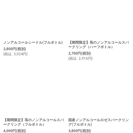
ノンアルコールシードル(フルボトル)
【期間限定】苺のノンアルコールスパ
ークリング（ハーフボトル）
2,800
円
(税別)
2,700
円
(税別)
(
税込
:
3,024
円
)
(
税込
:
2,916
円
)
【期間限定】苺のノンアルコールスパ
国産ノンアルコールロゼスパークリン
ークリング（フルボトル）
グ(フルボトル)
4,000
円
(税別)
3,800
円
(税別)