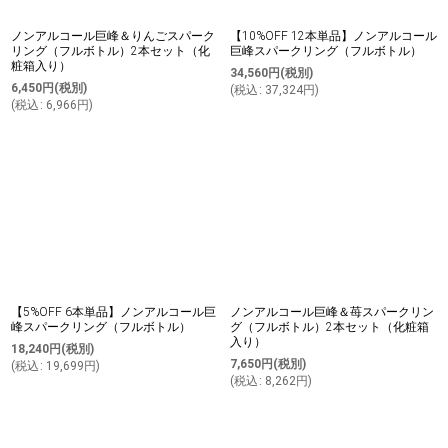
ノンアルコール巨峰＆りんごスパーク
【10%OFF 12本単品】ノンアルコール
リング（フルボトル）2本セット（化
巨峰スパークリング（フルボトル）
粧箱入り）
34,560
円
(税別)
6,450
円
(税別)
(
税込
:
37,324
円
)
(
税込
:
6,966
円
)
【5%OFF 6本単品】ノンアルコール巨
ノンアルコール巨峰＆苺スパークリン
峰スパークリング（フルボトル）
グ（フルボトル）2本セット（化粧箱
入り）
18,240
円
(税別)
7,650
円
(税別)
(
税込
:
19,699
円
)
(
税込
:
8,262
円
)