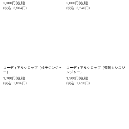
3,300
円
(税別)
3,000
円
(税別)
(
税込
:
3,564
円
)
(
税込
:
3,240
円
)
コーディアルシロップ（柚子ジンジャ
コーディアルシロップ（葡萄カシスジ
ー）
ンジャー）
1,700
円
(税別)
1,500
円
(税別)
(
税込
:
1,836
円
)
(
税込
:
1,620
円
)