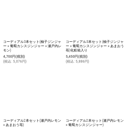
コーディアル3本セット(柚子ジンジャ
コーディアル3本セット(柚子ジンジャ
ー × 葡萄カシスジンジャー × 瀬戸内レ
ー × 葡萄カシスジンジャー × あまおう
モン)
苺)化粧箱入り
4,700
円
(税別)
5,450
円
(税別)
(
税込
:
5,076
円
)
(
税込
:
5,886
円
)
コーディアル2本セット(瀬戸内レモン
コーディアル2本セット(瀬戸内レモン
× あまおう苺)
× 葡萄カシスジンジャー)