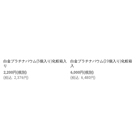
白金プラチナバウム(5個入り)化粧箱入
白金プラチナバウム(20個入り)化粧箱
り
入
2,200
円
(税別)
6,000
円
(税別)
(
税込
:
2,376
円
)
(
税込
:
6,480
円
)