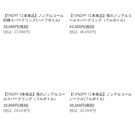
【5%OFF 12本単品】ノンアルコール
【10%OFF 12本単品】苺のノンアルコ
巨峰スパークリング(ハーフボトル)
ールスパークリング（フルボトル）
25,080
円
(税別)
43,200
円
(税別)
(
税込
:
27,086
円
)
(
税込
:
46,656
円
)
【5%OFF 6本単品】苺のノンアルコー
【10%OFF 12本単品】ノンアルコール
ルスパークリング（フルボトル）
シードル(フルボトル)
22,800
円
(税別)
30,240
円
(税別)
(
税込
:
24,624
円
)
(
税込
:
32,659
円
)