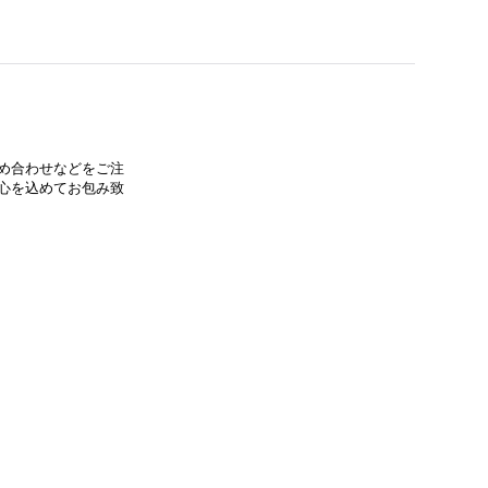
め合わせなどをご注
心を込めてお包み致