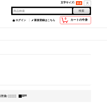
文字サイズ
:
0
カートの中身
ログイン
新規登録はこちら
示方法
: