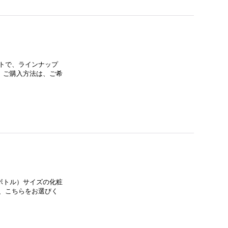
トで、ラインナップ
。ご購入方法は、ご希
ボトル）サイズの化粧
、こちらをお選びく