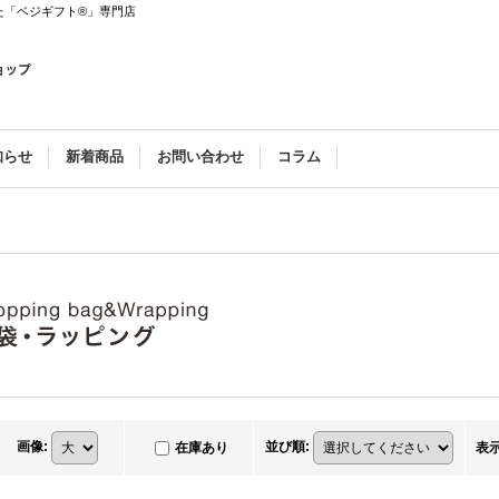
た「ベジギフト®」専門店
知らせ
新着商品
お問い合わせ
コラム
画像
:
並び順
:
在庫あり
表