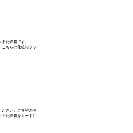
る化粧箱です。 コ
、こちらの化粧箱ラッ
ください。ご希望のお
らの化粧箱をカートに