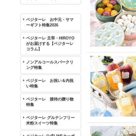
ベジターレ お中元・サマ
ーギフト特集2026
ベジターレ 主宰・HIROYO
がお届けする【ベジターレ
コラム】
ノンアルコールスパークリ
ング特集
ベジターレ お祝い＆内祝
い特集
ベジターレ 接待の贈り物
特集
ベジターレ グルテンフリー
米粉スイーツ特集