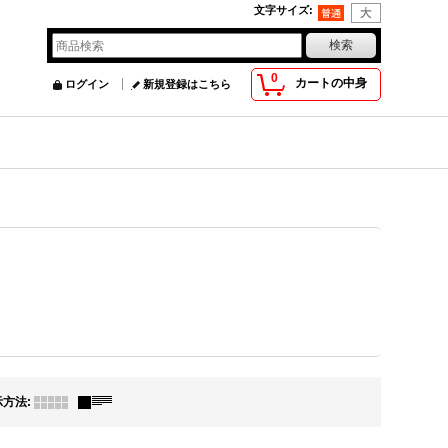
文字サイズ
:
0
カートの中身
ログイン
新規登録はこちら
示方法
: