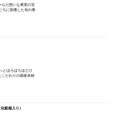
からだ想いな果実の宝
ごろに収穫した旬の果
っとほろほろほどけ
たこだわりの国産米粉
（化粧箱入り）