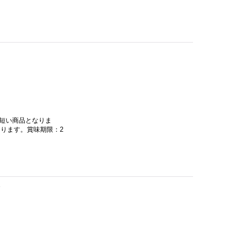
が短い商品となりま
なります。賞味期限：2
）