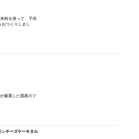
な米粉を使って、子供
をおつくりしまし
レが厳選した国産のフ
モンチーズケーキタル