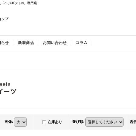
た「ベジギフト®」専門店
知らせ
新着商品
お問い合わせ
コラム
画像
:
並び順
:
在庫あり
表