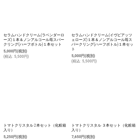
セラムハンドクリーム(ラベンダーロ
セラムハンドクリーム(イヴピアッツ
ーズ)１本＆ノンアルコール苺スパー
ェローズ)１本＆ノンアルコール苺ス
クリング(ハーフボトル)１本セット
パークリング(ハーフボトル)１本セッ
ト
5,000
円
(税別)
5,000
円
(税別)
(
税込
:
5,500
円
)
(
税込
:
5,500
円
)
トマトクリスタル 2本セット（化粧箱
トマトクリスタル ３本セット（化粧箱
入り）
入り）
5,250
円
(税別)
7,650
円
(税別)