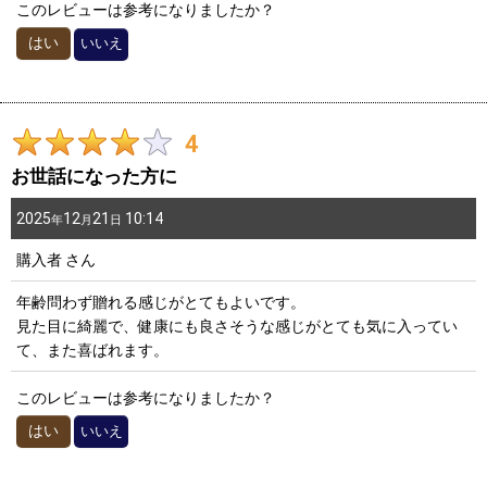
このレビューは参考になりましたか？
はい
いいえ
4
お世話になった方に
2025
12
21
10:14
年
月
日
購入者
さん
年齢問わず贈れる感じがとてもよいです。
見た目に綺麗で、健康にも良さそうな感じがとても気に入ってい
て、また喜ばれます。
このレビューは参考になりましたか？
はい
いいえ