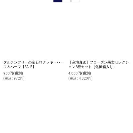
並び順
:
絞り込む
グルテンフリーの宝石箱クッキーハー
【産地直送】フローズン果実セレクシ
フ＆ハーフ【SALE】
ョン6種セット（化粧箱入り）
900
円
(税別)
4,000
円
(税別)
(
税込
:
972
円
)
(
税込
:
4,320
円
)