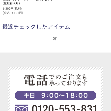
(化粧箱入り）
6,300
円
(税別)
(
税込
:
6,804
円
)
最近チェックしたアイテム
0件