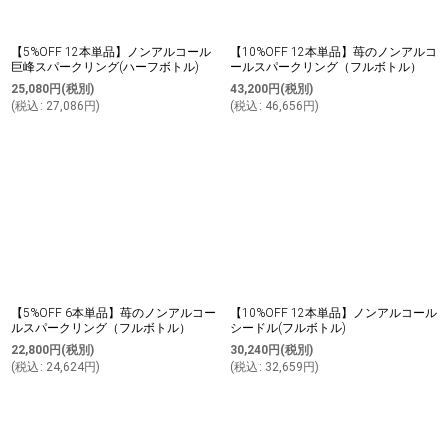
【5%OFF 12本単品】ノンアルコール
【10%OFF 12本単品】苺のノンアルコ
巨峰スパークリング(ハーフボトル)
ールスパークリング（フルボトル）
25,080
円
(税別)
43,200
円
(税別)
(
税込
:
27,086
円
)
(
税込
:
46,656
円
)
【5%OFF 6本単品】苺のノンアルコー
【10%OFF 12本単品】ノンアルコール
ルスパークリング（フルボトル）
シードル(フルボトル)
22,800
円
(税別)
30,240
円
(税別)
(
税込
:
24,624
円
)
(
税込
:
32,659
円
)