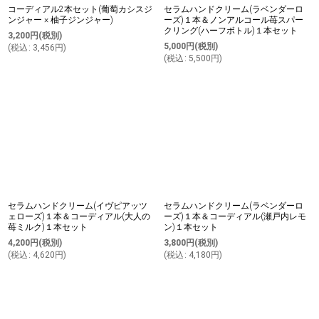
コーディアル2本セット(葡萄カシスジ
セラムハンドクリーム(ラベンダーロ
ンジャー × 柚子ジンジャー)
ーズ)１本＆ノンアルコール苺スパー
クリング(ハーフボトル)１本セット
3,200
円
(税別)
5,000
円
(税別)
(
税込
:
3,456
円
)
(
税込
:
5,500
円
)
セラムハンドクリーム(イヴピアッツ
セラムハンドクリーム(ラベンダーロ
ェローズ)１本＆コーディアル(大人の
ーズ)１本＆コーディアル(瀬戸内レモ
苺ミルク)１本セット
ン)１本セット
4,200
円
(税別)
3,800
円
(税別)
(
税込
:
4,620
円
)
(
税込
:
4,180
円
)