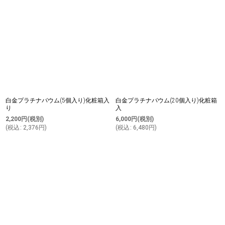
白金プラチナバウム(5個入り)化粧箱入
白金プラチナバウム(20個入り)化粧箱
り
入
2,200
円
(税別)
6,000
円
(税別)
(
税込
:
2,376
円
)
(
税込
:
6,480
円
)