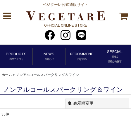
ベジターレ公式通販サイト
OFFICIAL ONLINE STORE
SPECIAL
PRODUCTS
NEWS
RECOMMEND
特集&
商品カテゴリ
お知らせ
おすすめ
価格から探す
ホーム
>
ノンアルコールスパークリング＆ワイン
ノンアルコールスパークリング＆ワイン
表示順変更
閉じる
35
件
表示数
: