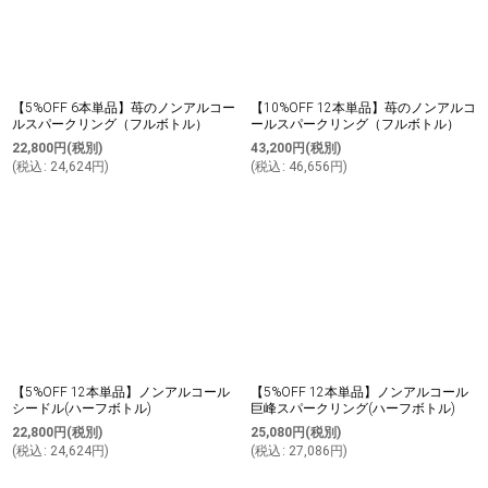
【5%OFF 6本単品】苺のノンアルコー
【10%OFF 12本単品】苺のノンアルコ
ルスパークリング（フルボトル）
ールスパークリング（フルボトル）
22,800
円
(税別)
43,200
円
(税別)
(
税込
:
24,624
円
)
(
税込
:
46,656
円
)
【5%OFF 12本単品】ノンアルコール
【5%OFF 12本単品】ノンアルコール
シードル(ハーフボトル)
巨峰スパークリング(ハーフボトル)
22,800
円
(税別)
25,080
円
(税別)
(
税込
:
24,624
円
)
(
税込
:
27,086
円
)