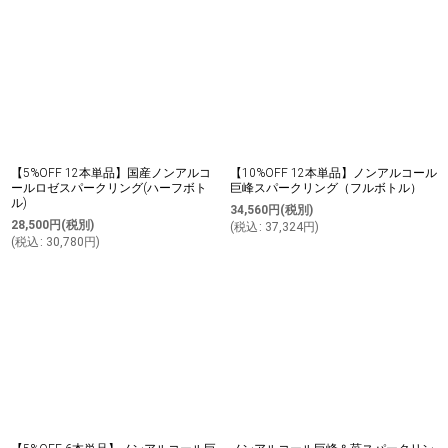
【5%OFF 12本単品】国産ノンアルコ
【10%OFF 12本単品】ノンアルコール
ールロゼスパークリング(ハーフボト
巨峰スパークリング（フルボトル）
ル)
34,560
円
(税別)
28,500
円
(税別)
(
税込
:
37,324
円
)
(
税込
:
30,780
円
)