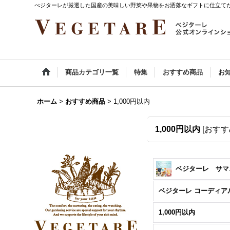
べジターレが厳選した国産の美味しい野菜や果物をお洒落なギフトに仕立て
商品カテゴリ一覧
特集
おすすめ商品
お
ホーム
>
おすすめ商品
>
1,000円以内
1,000円以内
[
おすす
ベジ
1,000円以内