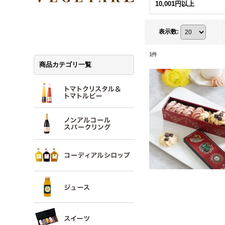
10,001円以上
表示数
:
1
件
商品カテゴリ一覧