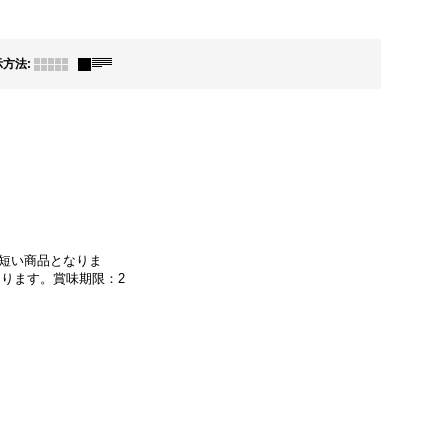
示方法
:
が短い商品となりま
なります。賞味期限：2